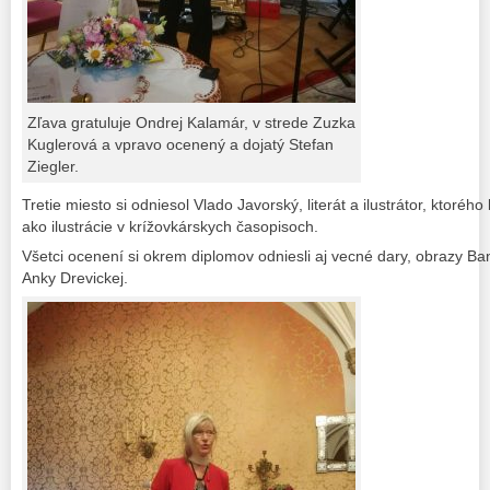
Zľava gratuluje Ondrej Kalamár, v strede Zuzka
Kuglerová a vpravo ocenený a dojatý Stefan
Ziegler.
Tretie miesto si odniesol Vlado Javorský, literát a ilustrátor, ktoréh
ako ilustrácie v krížovkárskych časopisoch.
Všetci ocenení si okrem diplomov odniesli aj vecné dary, obrazy Ba
Anky Drevickej.