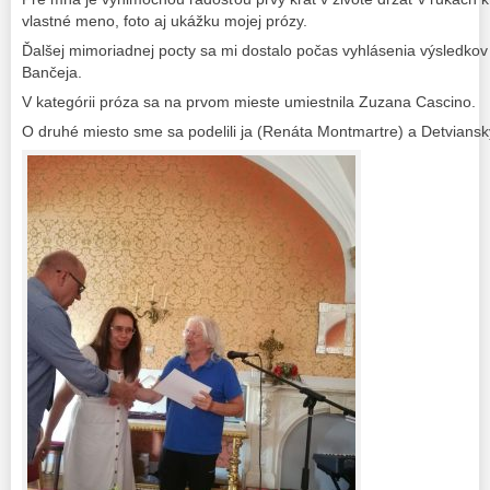
vlastné meno, foto aj ukážku mojej prózy.
Ďalšej mimoriadnej pocty sa mi dostalo počas vyhlásenia výsledkov
Bančeja.
V kategórii próza sa na prvom mieste umiestnila Zuzana Cascino.
O druhé miesto sme sa podelili ja (Renáta Montmartre) a Detviansky