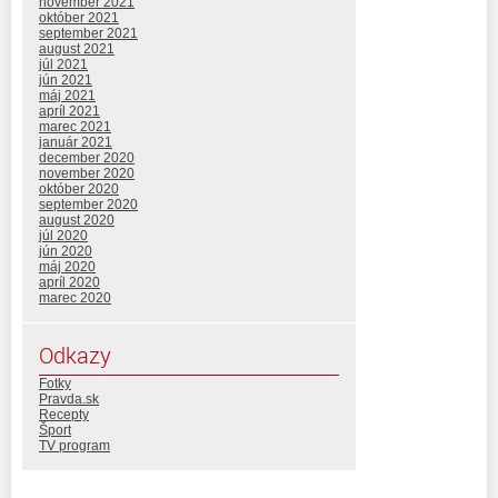
november 2021
október 2021
september 2021
august 2021
júl 2021
jún 2021
máj 2021
apríl 2021
marec 2021
január 2021
december 2020
november 2020
október 2020
september 2020
august 2020
júl 2020
jún 2020
máj 2020
apríl 2020
marec 2020
Odkazy
Fotky
Pravda.sk
Recepty
Šport
TV program