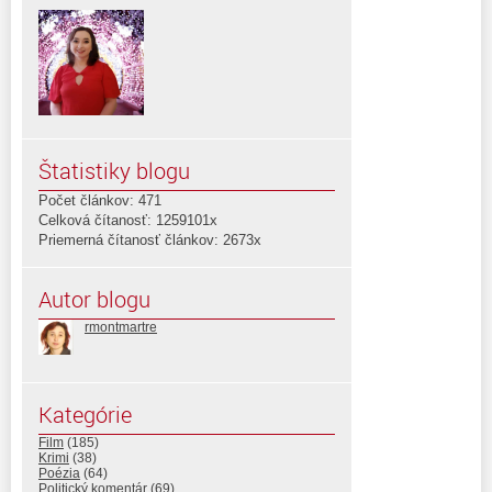
Štatistiky blogu
Počet článkov: 471
Celková čítanosť: 1259101x
Priemerná čítanosť článkov: 2673x
Autor blogu
rmontmartre
Kategórie
Film
(185)
Krimi
(38)
Poézia
(64)
Politický komentár
(69)