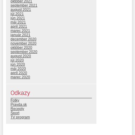
október 2021
september 2021
august 2021
júl 2021
jún 2021
máj 2021
apríl 2021
marec 2021
január 2021
december 2020
november 2020
október 2020
september 2020
august 2020
júl 2020
jún 2020
máj 2020
apríl 2020
marec 2020
Odkazy
Fotky
Pravda.sk
Recepty
Šport
TV program