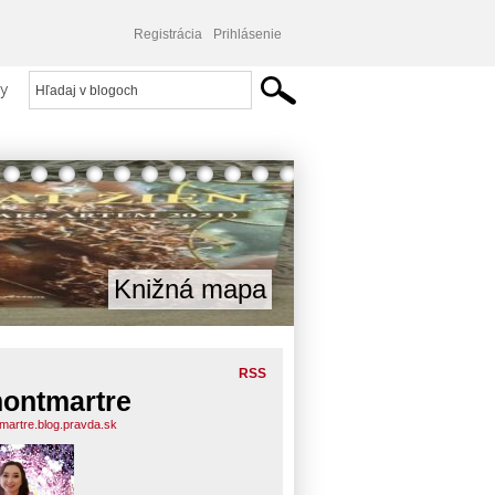
Registrácia
Prihlásenie
y
Knižná mapa
RSS
ontmartre
martre.blog.pravda.sk