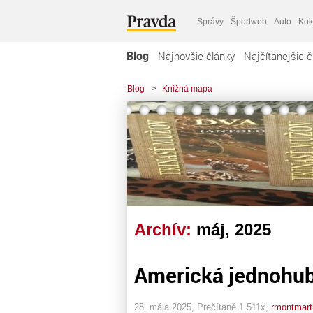
Správy
Športweb
Auto
Kok
Blog
Najnovšie články
Najčítanejšie č
Blog
>
Knižná mapa
Archív:
máj, 2025
Americká jednohu
28. mája 2025, Prečítané 1 511x,
rmontmart