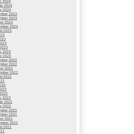
c 2024
uár 2024
ár 2024
mber 2023
mber 2023
ber 2023
ember 2023
st 2023
023
2023
2023
 2023
c 2023
ár 2023
mber 2022
mber 2022
ber 2022
ember 2022
st 2022
022
2022
2022
 2022
c 2022
uár 2022
ár 2022
mber 2021
mber 2021
ber 2021
ember 2021
st 2021
021