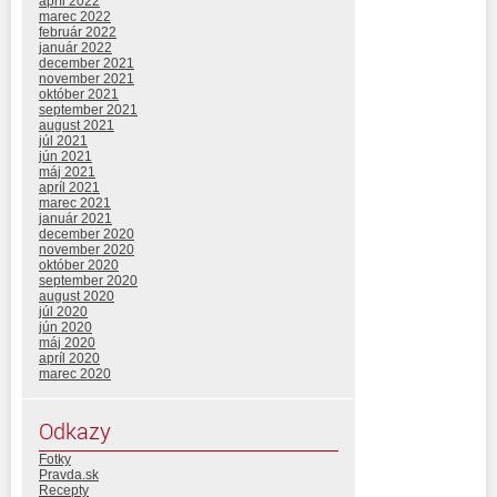
apríl 2022
marec 2022
február 2022
január 2022
december 2021
november 2021
október 2021
september 2021
august 2021
júl 2021
jún 2021
máj 2021
apríl 2021
marec 2021
január 2021
december 2020
november 2020
október 2020
september 2020
august 2020
júl 2020
jún 2020
máj 2020
apríl 2020
marec 2020
Odkazy
Fotky
Pravda.sk
Recepty