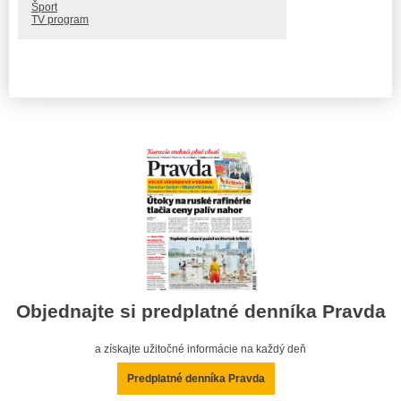
Šport
TV program
Objednajte si predplatné denníka Pravda
a získajte užitočné informácie na každý deň
Predplatné denníka Pravda