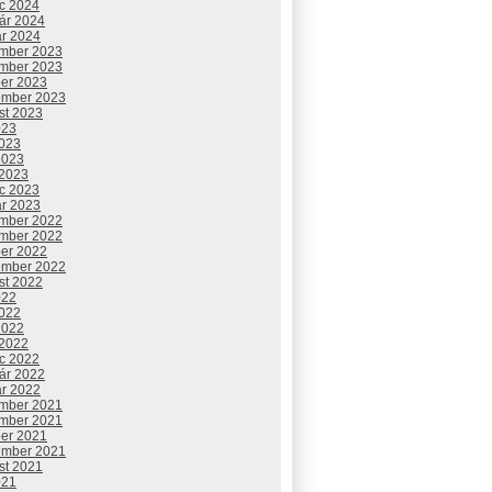
c 2024
uár 2024
ár 2024
mber 2023
mber 2023
ber 2023
ember 2023
st 2023
023
2023
2023
 2023
c 2023
ár 2023
mber 2022
mber 2022
ber 2022
ember 2022
st 2022
022
2022
2022
 2022
c 2022
uár 2022
ár 2022
mber 2021
mber 2021
ber 2021
ember 2021
st 2021
021