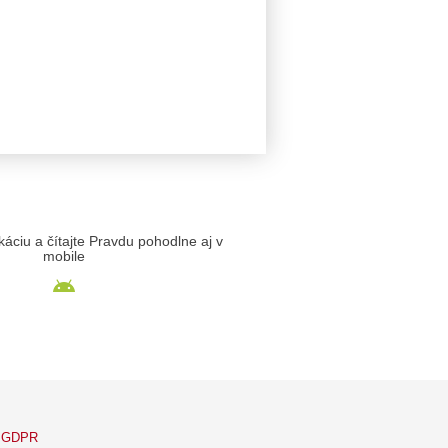
likáciu a čítajte Pravdu pohodlne aj v
mobile
GDPR