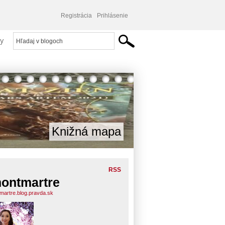
Registrácia
Prihlásenie
y
Knižná mapa
RSS
ontmartre
martre.blog.pravda.sk