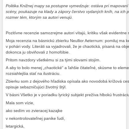
Politika Knižnej mapy sa postupne vymedzuje: ostáva pri mapovaní s
scény, poukazuje na klady a zápory čerstvo vydaných kníh, na ich pos
rozmer tém, ktorým sa autori venujú.
Pozitívne recenzie samozrejme autori vítajú, kritiku však evidentne n
Moja recenzia na básnickú zbierku Neullior Aeternum: pomiluj ma k
v pohári vody. Literáti sa vyjadrovali, že je chaotická, písaná na o
dokonca ju obviňovali z homofóbie.
Pritom navzdory všetkému si za tými slovami stojím.
A aby to bolo menej „chaotické“ a ľahšie čitateľné, skúsme to eleme
rozsiahlejšia stať na ilustráciu.
Zbierku som z dejového hľadiska opísala ako novodobá krížová ces
opisuje sebazničujúci životný štýl.
V básni Všetko je v poriadku lyrický subjekt prežíva hlbokú frustrác
Mala som vízie,
ako sedím vo zvieracej kazajke
v nekontrolovateľnej panike ľudí,
letargická,