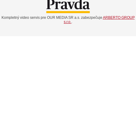
Kompletný video servis pre OUR MEDIA SR a.s. zabezpečuje
ARBERTO GROUP
s.r.o.
.