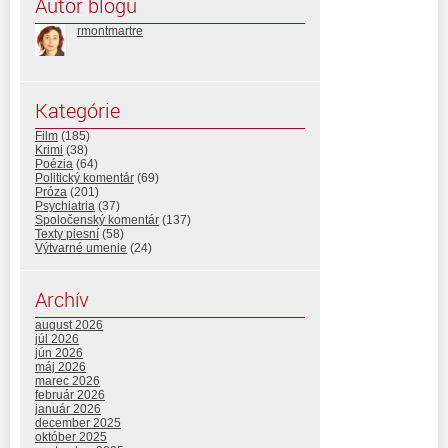
Autor blogu
rmontmartre
Kategórie
Film
(185)
Krimi
(38)
Poézia
(64)
Politický komentár
(69)
Próza
(201)
Psychiatria
(37)
Spoločenský komentár
(137)
Texty piesní
(58)
Výtvarné umenie
(24)
Archív
august 2026
júl 2026
jún 2026
máj 2026
marec 2026
február 2026
január 2026
december 2025
október 2025