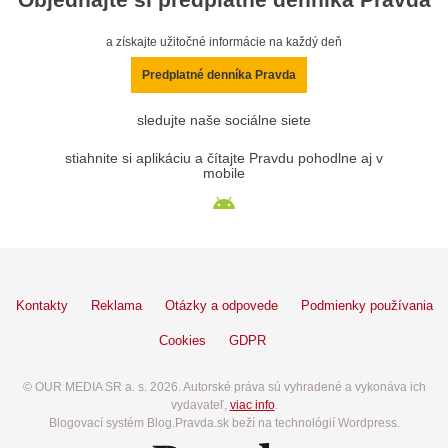
a získajte užitočné informácie na každý deň
Predplatné denníka Pravda
sledujte naše sociálne siete
stiahnite si aplikáciu a čítajte Pravdu pohodlne aj v
mobile
Kontakty
Reklama
Otázky a odpovede
Podmienky používania
Cookies
GDPR
© OUR MEDIA SR a. s. 2026. Autorské práva sú vyhradené a vykonáva ich
vydavateľ,
viac info
.
Blogovací systém Blog.Pravda.sk beží na technológií Wordpress.