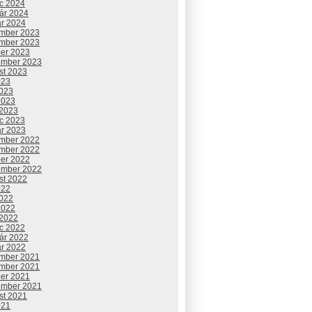
c 2024
uár 2024
ár 2024
mber 2023
mber 2023
ber 2023
ember 2023
st 2023
023
2023
2023
 2023
c 2023
ár 2023
mber 2022
mber 2022
ber 2022
ember 2022
st 2022
022
2022
2022
 2022
c 2022
uár 2022
ár 2022
mber 2021
mber 2021
ber 2021
ember 2021
st 2021
021