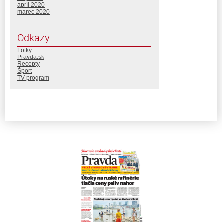
apríl 2020
marec 2020
Odkazy
Fotky
Pravda.sk
Recepty
Šport
TV program