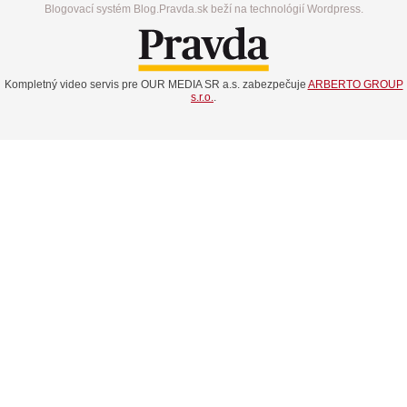
Blogovací systém Blog.Pravda.sk beží na technológií Wordpress.
Kompletný video servis pre OUR MEDIA SR a.s. zabezpečuje
ARBERTO GROUP
s.r.o.
.