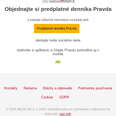
Objednajte si predplatné denníka Pravda
a získajte užitočné informácie na každý deň
Predplatné denníka Pravda
sledujte naše sociálne siete
stiahnite si aplikáciu a čítajte Pravdu pohodlne aj v
mobile
Kontakty
Reklama
Otázky a odpovede
Podmienky používania
Cookies
GDPR
© OUR MEDIA SR a. s. 2026. Autorské práva sú vyhradené a vykonáva ich
vydavateľ,
viac info
.