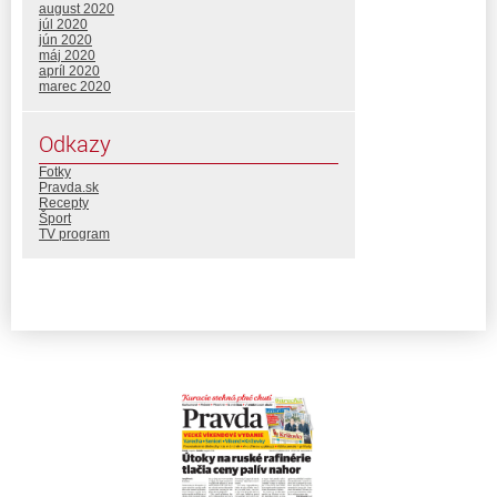
august 2020
júl 2020
jún 2020
máj 2020
apríl 2020
marec 2020
Odkazy
Fotky
Pravda.sk
Recepty
Šport
TV program