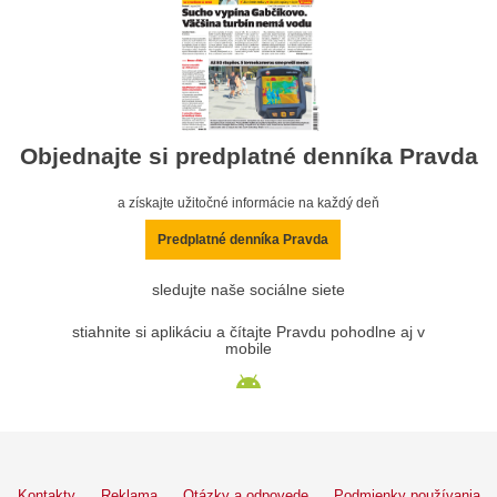
Objednajte si predplatné denníka Pravda
a získajte užitočné informácie na každý deň
Predplatné denníka Pravda
sledujte naše sociálne siete
stiahnite si aplikáciu a čítajte Pravdu pohodlne aj v
mobile
Kontakty
Reklama
Otázky a odpovede
Podmienky používania