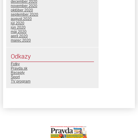
december 2020
november 2020
október 2020
september 2020
august 2020
júl 2020
jún 2020
máj 2020
apríl 2020
marec 2020
Odkazy
Fotky
Pravda.sk
Recepty
Šport
TV program