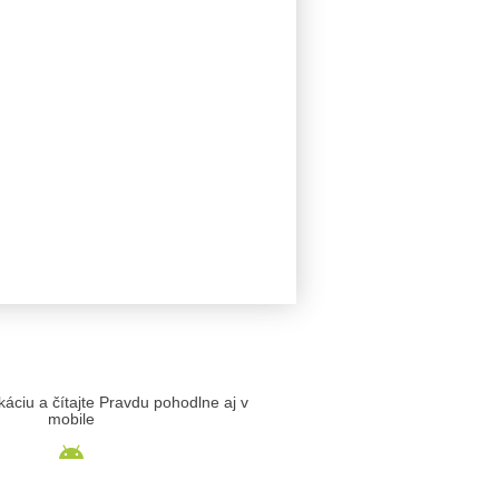
likáciu a čítajte Pravdu pohodlne aj v
mobile