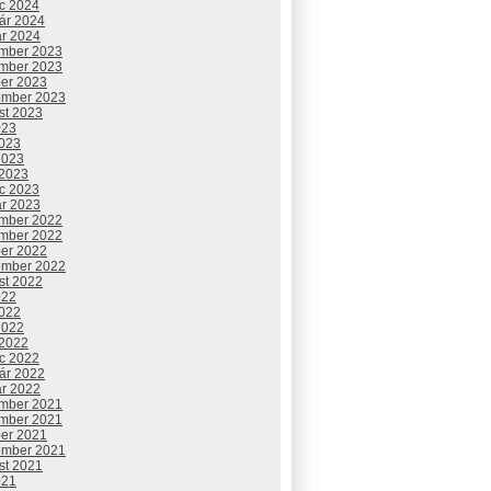
c 2024
uár 2024
ár 2024
mber 2023
mber 2023
ber 2023
ember 2023
st 2023
023
2023
2023
 2023
c 2023
ár 2023
mber 2022
mber 2022
ber 2022
ember 2022
st 2022
022
2022
2022
 2022
c 2022
uár 2022
ár 2022
mber 2021
mber 2021
ber 2021
ember 2021
st 2021
021