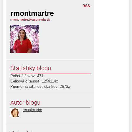
RSS
rmontmartre
rmontmartre.blog.pravda.sk
Štatistiky blogu
Počet článkov: 471
Celková čítanosť: 1259114x
Priemerná čítanosť článkov: 2673x
Autor blogu
rmontmartre