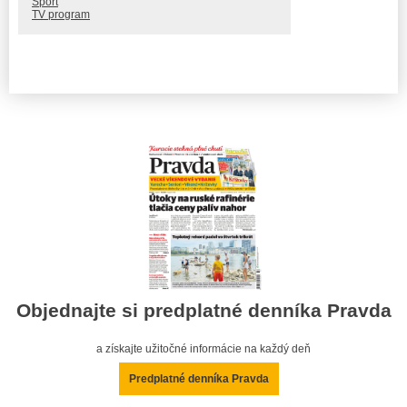
Šport
TV program
Objednajte si predplatné denníka Pravda
a získajte užitočné informácie na každý deň
Predplatné denníka Pravda