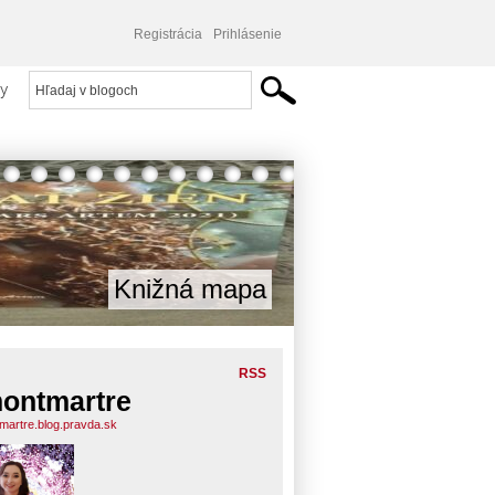
Registrácia
Prihlásenie
y
Knižná mapa
RSS
ontmartre
martre.blog.pravda.sk