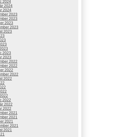
c 2024
uár 2024
ár 2024
mber 2023
mber 2023
ber 2023
ember 2023
st 2023
023
2023
2023
 2023
c 2023
ár 2023
mber 2022
mber 2022
ber 2022
ember 2022
st 2022
022
2022
2022
 2022
c 2022
uár 2022
ár 2022
mber 2021
mber 2021
ber 2021
ember 2021
st 2021
021