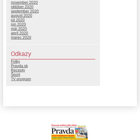
november 2020
október 2020
september 2020
august 2020
júl 2020
jún 2020
máj 2020
apríl 2020
marec 2020
Odkazy
Fotky
Pravda.sk
Recepty
Šport
TV program