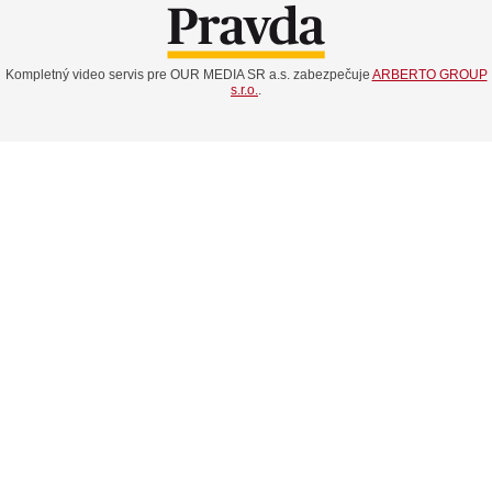
Kompletný video servis pre OUR MEDIA SR a.s. zabezpečuje
ARBERTO GROUP
s.r.o.
.