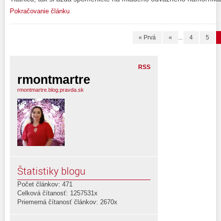
Pokračovanie článku
« Prvá
«
...
4
5
RSS
rmontmartre
rmontmartre.blog.pravda.sk
Štatistiky blogu
Počet článkov: 471
Celková čítanosť: 1257531x
Priemerná čítanosť článkov: 2670x