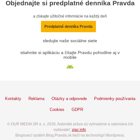
Objednajte si predplatné denníka Pravda
a získajte užitočné informácie na každý deň
Predplatné denníka Pravda
sledujte naše sociálne siete
stiahnite si aplikáciu a čítajte Pravdu pohodlne aj v
mobile
Kontakty
Reklama
Otázky a odpovede
Podmienky používania
Cookies
GDPR
© OUR MEDIA SR a. s. 2026. Autorské práva sú vyhradené a vykonáva ich
vydavateľ,
viac info
.
Blogovací systém Blog.Pravda.sk beží na technológií Wordpress.